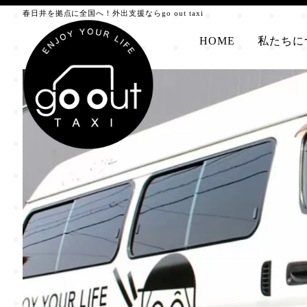
春日井を拠点に全国へ！外出支援ならgo out taxi
HOME
私たちに