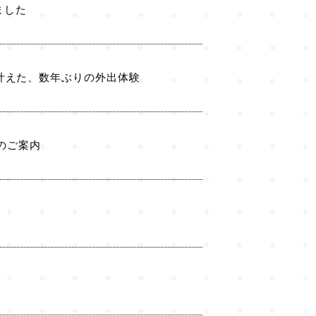
ました
で叶えた、数年ぶりの外出体験
会のご案内