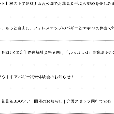
ート】桜の下で乾杯！落合公園でお花見＆手ぶらBBQを楽しみ
、もっと自由に」フォレステップのバギーとfkspiceの伴走
各回5名限定】医療福祉資格者向け「go out taxi」事業説明
】アウトドアバギー試乗体験会のお知らせ！
】花見＆BBQツアー開催のお知らせ｜介護スタッフ同行で安心