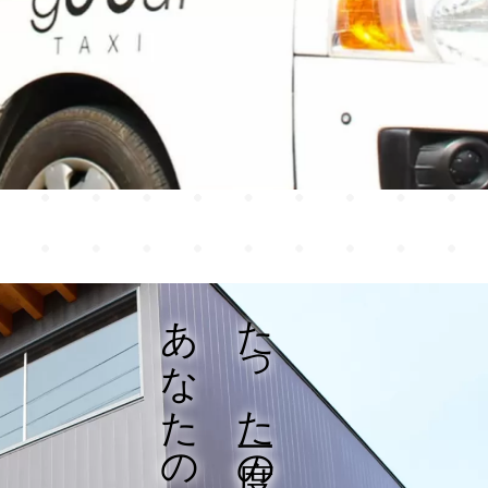
あなたの人生を
たった一度の人生