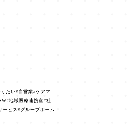
がりたい#自営業#ケアマ
SW#地域医療連携室#社
サービス#グループホーム