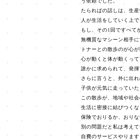
う依頼でした。
たらればの話しは、生産
人が生活をしていく上で
もし、その1回ですべて
無機質なマシーン相手に
トナーとの散歩のが心が
心が動くと体が動くって
誰かに求められて、発揮
さらに言うと、外に出れ
子供が元気に走っていた
この散歩が、地域や社会
生活に密接に結びつくな
保険でおりるか、おりな
別の問題だと私は考えて
自費のサービスやります