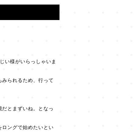
おじい様がいらっしゃいま
もみられるため、行って
境だとまずいね。となっ
をロングで始めたいとい