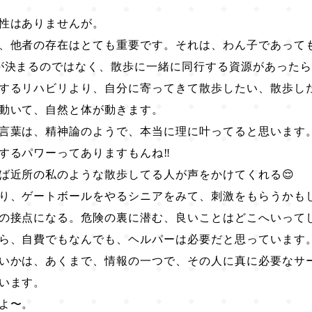
性はありませんが。
、他者の存在はとても重要です。それは、わん子であって
が決まるのではなく、散歩に一緒に同行する資源があった
するリハビリより、自分に寄ってきて散歩したい、散歩し
動いて、自然と体が動きます。
言葉は、精神論のようで、本当に理に叶ってると思います
するパワーってありますもんね‼️
ば近所の私のような散歩してる人が声をかけてくれる😌
り、ゲートボールをやるシニアをみて、刺激をもらうかもし
の接点になる。危険の裏に潜む、良いことはどこへいってし
ら、自費でもなんでも、ヘルパーは必要だと思っています
いかは、あくまで、情報の一つで、その人に真に必要なサ
います。
よ〜。