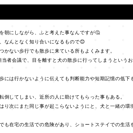
を朝にしながら、ふと考えた事なんですが🤔
、なんとなく知り合いになるもので😊
つかない歩行でも散歩に来ている所もよくみます。
担当者会議で、目を離すと犬の散歩に行ってしまうという
歩には行かないように伝えても判断能力や短期記憶の低下
転倒してしまい、近所の人に助けてもらった事もある。
はり次にまた同じ事が起こらないようにと、犬と一緒の環
でも在宅の生活での危険があり、ショートステイでの生活