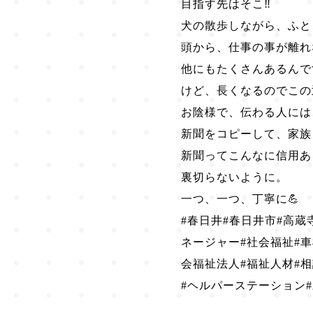
目指す先はそこ‼️
犬の散歩しながら、ふと
頭から、仕事の事が離れ
他にもたくさんあるんで
けど、長くなるのでこの
お陰様で、伝わる人には
新聞をコピーして、家族
新聞ってこんなに信用あ
裏切らないように。
一つ、一つ、丁寧に💪
#春日井#春日井市#高蔵
ネージャー#社会福祉#車
会福祉法人#福祉人材#
#ヘルパーステーション