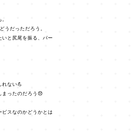
も。
らどうだっただろう。
たいと尻尾を振る、パー
。
れない💪
まったのだろう😞
。
ービスなのかどうかとは