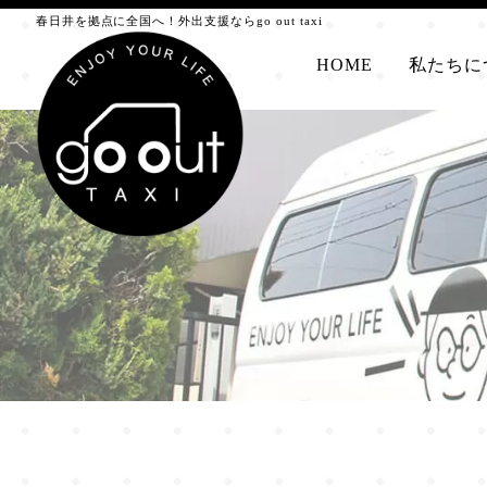
春日井を拠点に全国へ！外出支援ならgo out taxi
HOME
私たちに