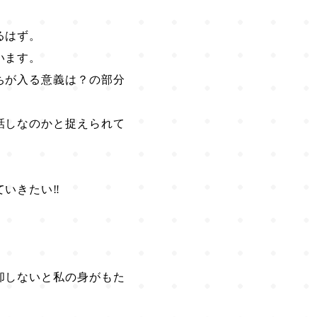
るはず。
います。
ちが入る意義は？の部分
話しなのかと捉えられて
いきたい‼️
却しないと私の身がもた