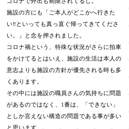
コロナで外出も制限されてるし。
施設の方にも「ご本人がどこかへ行きた
い‼️といっても真っ直ぐ帰ってきてくださ
い。」と念を押されました。
コロナ禍という、特殊な状況がさらに拍車
をかけてるとはいえ、施設の生活は本人の
意志よりも施設の方針が優先される時も多
くあります。
その中には施設の職員さんの気持ちに問題
があるのではなく、1番は、「できない」
としか言えない構造の問題である事が多い
と思います。