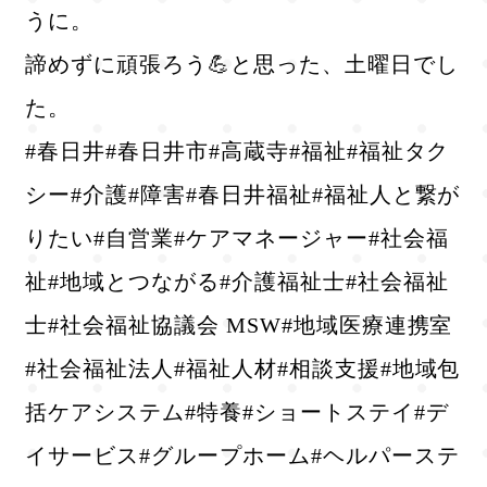
うに。
諦めずに頑張ろう💪と思った、土曜日でし
た。
#春日井#春日井市#高蔵寺#福祉#福祉タク
シー#介護#障害#春日井福祉#福祉人と繋が
りたい#自営業#ケアマネージャー#社会福
祉#地域とつながる#介護福祉士#社会福祉
士#社会福祉協議会 MSW#地域医療連携室
#社会福祉法人#福祉人材#相談支援#地域包
括ケアシステム#特養#ショートステイ#デ
イサービス#グループホーム#ヘルパーステ